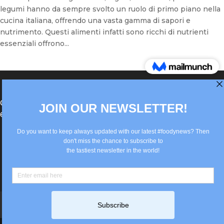
legumi hanno da sempre svolto un ruolo di primo piano nella
cucina italiana, offrendo una vasta gamma di sapori e
nutrimento. Questi alimenti infatti sono ricchi di nutrienti
essenziali offrono...
®Berlin Italian Communication 2022 +49(0)30
62867442
info@old.true-italian.com
Impressum
Privacy Policy