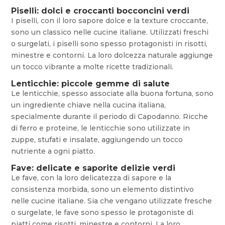
Piselli: dolci e croccanti bocconcini verdi
I piselli, con il loro sapore dolce e la texture croccante,
sono un classico nelle cucine italiane. Utilizzati freschi
o surgelati, i piselli sono spesso protagonisti in risotti,
minestre e contorni. La loro dolcezza naturale aggiunge
un tocco vibrante a molte ricette tradizionali.
Lenticchie: piccole gemme di salute
Le lenticchie, spesso associate alla buona fortuna, sono
un ingrediente chiave nella cucina italiana,
specialmente durante il periodo di Capodanno. Ricche
di ferro e proteine, le lenticchie sono utilizzate in
zuppe, stufati e insalate, aggiungendo un tocco
nutriente a ogni piatto.
Fave: delicate e saporite delizie verdi
Le fave, con la loro delicatezza di sapore e la
consistenza morbida, sono un elemento distintivo
nelle cucine italiane. Sia che vengano utilizzate fresche
o surgelate, le fave sono spesso le protagoniste di
piatti come risotti, minestre e contorni. La loro