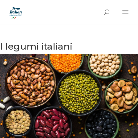
I legumi italiani