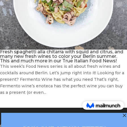
Fresh spaghetti alla chitarra with squid and citrus, and
many new fresh wines to color your Berlin summer.
This and much more in our True Italian Food News!
This week’s Food News series is all about fresh wines and
cocktails around Berlin. Let’s jump right into it! Looking for a
present? Fermento Wine has what you need That’s right,
Fermento wine’s enoteca has the perfect wine you can buy
as a present (or even...
®Berlin Italian Communication 2022 +49(0)30