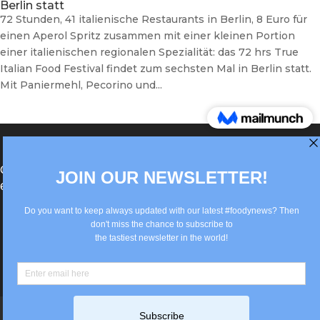
Berlin statt
72 Stunden, 41 italienische Restaurants in Berlin, 8 Euro für
einen Aperol Spritz zusammen mit einer kleinen Portion
einer italienischen regionalen Spezialität: das 72 hrs True
Italian Food Festival findet zum sechsten Mal in Berlin statt.
Mit Paniermehl, Pecorino und...
®Berlin Italian Communication 2022 +49(0)30
62867442
info@old.true-italian.com
Impressum
Privacy Policy