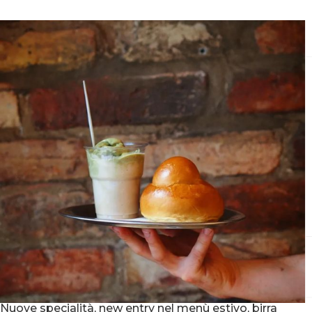
Nuove specialità, new entry nel menù estivo, birra