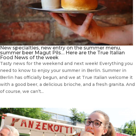
New specialties, new entry on the summer menu,
summer beer Magut Pils… Here are the True Italian
Food News of the week
Tasty news for the weekend and next week! Everything you
need to know to enjoy your summer in Berlin. Summer in
Berlin has officially begun, and we at True Italian welcome it
with a good beer, a delicious brioche, and a fresh granita. And
of course, we can’t...