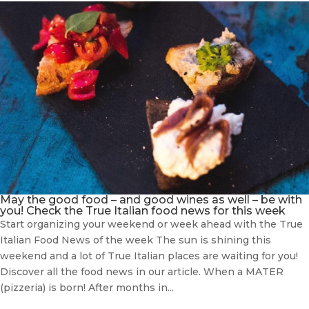
May the good food – and good wines as well – be with
you! Check the True Italian food news for this week
Start organizing your weekend or week ahead with the True
Italian Food News of the week The sun is shining this
weekend and a lot of True Italian places are waiting for you!
Discover all the food news in our article. When a MATER
(pizzeria) is born! After months in...