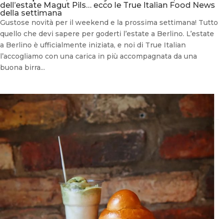
dell’estate Magut Pils… ecco le True Italian Food News
della settimana
Gustose novità per il weekend e la prossima settimana! Tutto
quello che devi sapere per goderti l’estate a Berlino. L’estate
a Berlino è ufficialmente iniziata, e noi di True Italian
l’accogliamo con una carica in più accompagnata da una
buona birra...