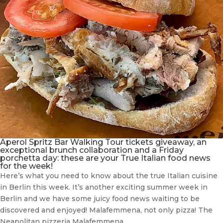
Aperol Spritz Bar Walking Tour tickets giveaway, an
exceptional brunch collaboration and a Friday
porchetta day: these are your True Italian food news
for the week!
Here’s what you need to know about the true Italian cuisine
in Berlin this week. It’s another exciting summer week in
Berlin and we have some juicy food news waiting to be
discovered and enjoyed! Malafemmena, not only pizza! The
Neapolitan pizzeria Malafemmena...