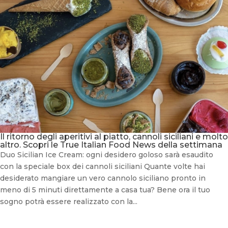
Il ritorno degli aperitivi al piatto, cannoli siciliani e molto
altro. Scopri le True Italian Food News della settimana
Duo Sicilian Ice Cream: ogni desidero goloso sarà esaudito
con la speciale box dei cannoli siciliani Quante volte hai
desiderato mangiare un vero cannolo siciliano pronto in
meno di 5 minuti direttamente a casa tua? Bene ora il tuo
sogno potrà essere realizzato con la...