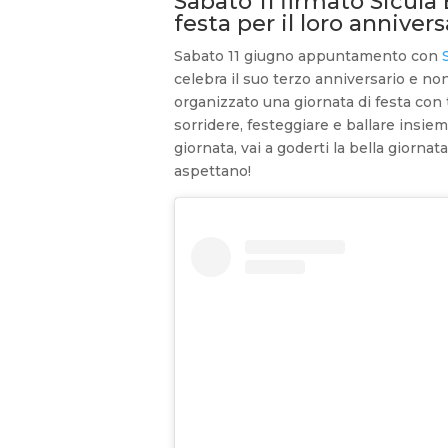
Sabato 11 firmato Sicula
festa per il loro annivers
Sabato 11 giugno appuntamento con
celebra il suo terzo anniversario e non
organizzato una giornata di festa con 
sorridere, festeggiare e ballare insie
giornata, vai a goderti la bella giornat
aspettano!