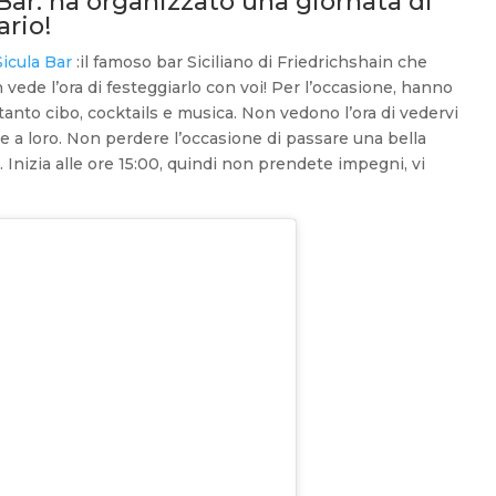
 Bar: ha organizzato una giornata di
ario!
Sicula Bar
:il famoso bar Siciliano di Friedrichshain che
 vede l’ora di festeggiarlo con voi! Per l’occasione, hanno
tanto cibo, cocktails e musica. Non vedono l’ora di vedervi
me a loro. Non perdere l’occasione di passare una bella
a. Inizia alle ore 15:00, quindi non prendete impegni, vi