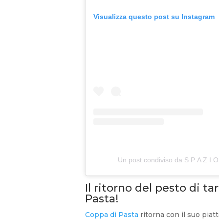
Visualizza questo post su Instagram
Un post condiviso da S P Λ Z I O 
Il ritorno del pesto di t
Pasta!
Coppa di Pasta
ritorna con il suo piatt