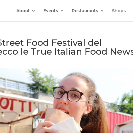
About
Events
Restaurants
Shops
 Street Food Festival del
cco le True Italian Food New