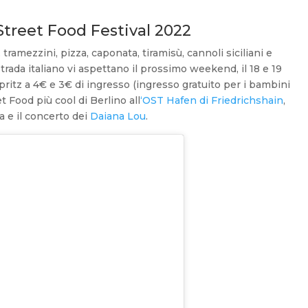
 Street Food Festival
2022
 tramezzini, pizza, caponata, tiramisù, cannoli siciliani e
strada italiano vi aspettano il prossimo weekend, il 18 e 19
Spritz a 4€ e 3€ di ingresso (ingresso gratuito per i bambini
t Food più cool di Berlino all
‘OST Hafen di Friedrichshain
,
 e il concerto dei
Daiana Lou
.