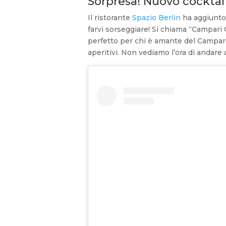
Sorpresa! Nuovo cocktail 
Il ristorante
Spazio Berlin
ha aggiunto 
farvi sorseggiare! Si chiama “Campari
perfetto per chi è amante del Campari
aperitivi. Non vediamo l’ora di andare 