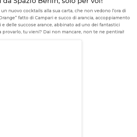
da Spazio Berlin, solo per voi!
un nuovo cocktails alla sua carta, che non vedono l’ora di
 Orange” fatto di Campari e succo di arancia, accoppiamento
 e delle succose arance, abbinato ad uno dei fantastici
a provarlo, tu vieni? Dai non mancare, non te ne pentirai!