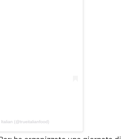
Italian (@trueitalianfood)