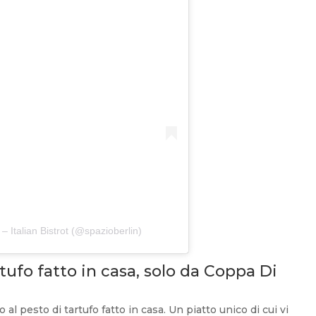
– Italian Bistrot (@spazioberlin)
artufo fatto in casa, solo da Coppa Di
o al pesto di tartufo fatto in casa. Un piatto unico di cui vi