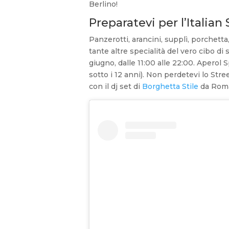
Berlino!
Preparatevi per
l’Italian
Panzerotti, arancini, supplì, porchetta,
tante altre specialità del vero cibo di 
giugno, dalle 11:00 alle 22:00. Aperol 
sotto i 12 anni). Non perdetevi lo Stree
con il dj set di
Borghetta Stile
da Roma