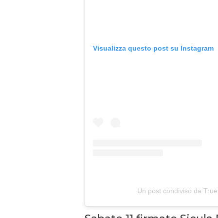
Visualizza questo post su Instagram
Un post condiviso da True 