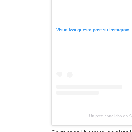
Visualizza questo post su Instagram
Un post condiviso da S