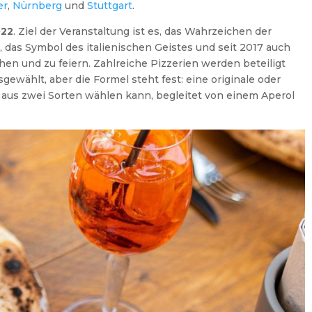
er
,
Nürnberg
und
Stuttgart
.
022
. Ziel der Veranstaltung ist es, das Wahrzeichen der
, das Symbol des italienischen Geistes und seit 2017 auch
n und zu feiern. Zahlreiche Pizzerien werden beteiligt
gewählt, aber die Formel steht fest: eine originale oder
an aus zwei Sorten wählen kann, begleitet von einem Aperol