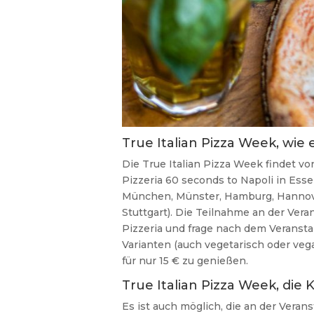
True Italian Pizza Week, wie 
Die True Italian Pizza Week findet vo
Pizzeria 60 seconds to Napoli in Essen
München, Münster, Hamburg, Hannover
Stuttgart). Die Teilnahme an der Vera
Pizzeria und frage nach dem Veransta
Varianten (auch vegetarisch oder ve
für nur 15 € zu genießen.
True Italian Pizza Week, die 
Es ist auch möglich, die an der Veran