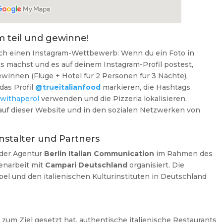
m teil und gewinne!
auch einen Instagram-Wettbewerb: Wenn du ein Foto in
 machst und es auf deinem Instagram-Profil postest,
winnen (Flüge + Hotel für 2 Personen für 3 Nächte).
das Profil
@trueitalianfood
markieren, die Hashtags
withaperol
verwenden und die Pizzeria lokalisieren.
 auf dieser Website und in den sozialen Netzwerken von
anstalter und Partners
 der Agentur
Berlin Italian Communication
im Rahmen des
narbeit mit
Campari Deutschland
organisiert. Die
pel und den italienischen Kulturinstituten in Deutschland
 zum Ziel gesetzt hat, authentische italienische Restaurants