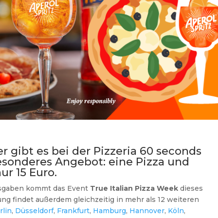
r gibt es bei der Pizzeria 60 seconds
besonderes Angebot: eine Pizza und
ur 15 Euro.
usgaben kommt das Event
True Italian Pizza Week
dieses
ung findet außerdem gleichzeitig in mehr als 12 weiteren
rlin
,
Düsseldorf
,
Frankfurt
,
Hamburg
,
Hannover
,
Köln
,