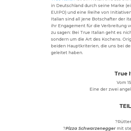
in Deutschland durch seine Marke (
EUIPO) und eine Reihe von Initiative
Italian sind all jene Botschafter der 
ihr Engagement für die Verbreitung v
zu sagen: Bei True Italian geht es ni
sondern um die Art des Kochens. Origi
beiden Hauptkriterien, die uns bei de
geleitet haben.
True 
Vom 15
Eine der zwei ange
TEI
?Rütten
?
Pizza Schwarzenegger
mit ste