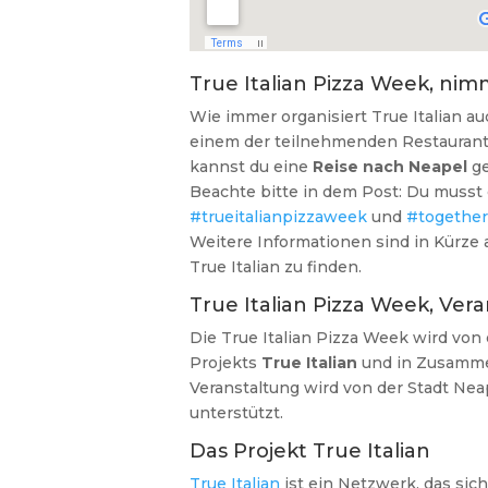
True Italian Pizza Week, nim
Wie immer organisiert True Italian 
einem der teilnehmenden Restaurants
kannst du eine
Reise nach Neapel
ge
Beachte bitte in dem Post: Du musst 
#trueitalianpizzaweek
und
#together
Weitere Informationen sind in Kürze
True Italian zu finden.
True Italian Pizza Week, Ver
Die True Italian Pizza Week wird von
Projekts
True Italian
und in Zusamme
Veranstaltung wird von der Stadt Nea
unterstützt.
Das Projekt True Italian
True Italian
ist ein Netzwerk, das sich