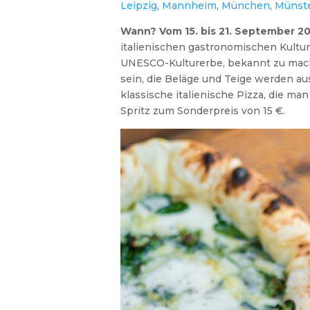
Leipzig
,
Mannheim
,
München
,
Münst
Wann?
Vom 15. bis 21. September 2
italienischen gastronomischen Kultur
UNESCO-Kulturerbe, bekannt zu mache
sein, die Beläge und Teige werden aus
klassische italienische Pizza, die m
Spritz zum Sonderpreis von 15 €.