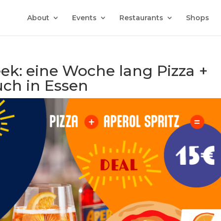
About
Events
Restaurants
Shops
eek: eine Woche lang Pizza +
auch in Essen