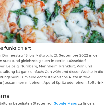
es funktioniert
n Donnerstag, 15. bis Mittwoch, 21. September 2022 in der
 statt (und gleichzeitig auch in Berlin, Düsseldorf,
, Leipzig, Nürnberg, Mannheim, Frankfurt, Köln und
nstaltung ist ganz einfach: Geh während dieser Woche in die
ltungsmenü, um eine echte italienische Pizza in zwei
gan) zusammen mit einem Aperol Spritz oder einem Softdrink
Karte
staltung beteiligten Städten auf
Google Maps
zu finden.