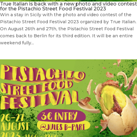
True Italian is back with a new photo and video contest
for the Pistachio Street Food Festival 2023
Win a stay in Sicily with the photo and video contest of the
Pistachio Street Food Festival 2023 organized by True Italian.
On August 26th and 27th, the Pistachio Street Food Festival
comes back to Berlin for its third edition. It will be an entire
weekend fully...