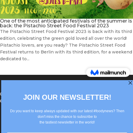
One of the most anticipated festivals of the summer is
back: the Pistachio Street Food Festival 2023
The Pistachio Street Food Festival 2023 is back with its third
edition, celebrating the green gold loved all over the world!
Pistachio lovers, are you ready? The Pistachio Street Food
Festival returns to Berlin with its third edition, for a weekend
dedicated to...
®Berlin Italian Communication 2022 +49(0)30
62867442
info@old.true-italian.com