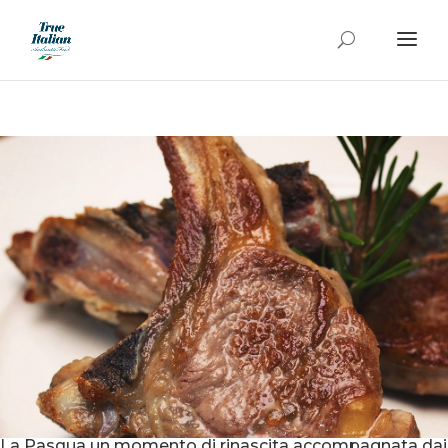
La Pasqua un momento di rinascita accompagnata dai