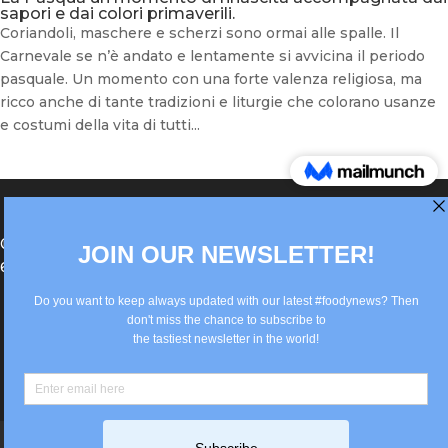
sapori e dai colori primaverili.
Coriandoli, maschere e scherzi sono ormai alle spalle. Il
Carnevale se n’è andato e lentamente si avvicina il periodo
pasquale. Un momento con una forte valenza religiosa, ma
ricco anche di tante tradizioni e liturgie che colorano usanze
e costumi della vita di tutti...
®Berlin Italian Communication 2022 +49(0)30
62867442
info@old.true-italian.com
Impressum
Privacy Policy