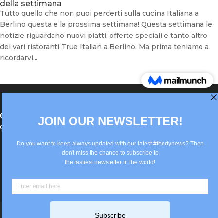
della settimana
Tutto quello che non puoi perderti sulla cucina Italiana a
Berlino questa e la prossima settimana! Questa settimana le
notizie riguardano nuovi piatti, offerte speciali e tanto altro
dei vari ristoranti True Italian a Berlino. Ma prima teniamo a
ricordarvi...
®Berlin Italian Communication 2022 +49(0)30
62867442
info@old.true-italian.com
Impressum
Privacy Policy