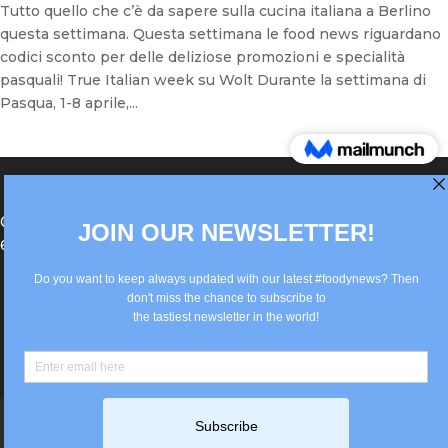
Tutto quello che c’è da sapere sulla cucina italiana a Berlino
questa settimana. Questa settimana le food news riguardano
codici sconto per delle deliziose promozioni e specialità
pasquali! True Italian week su Wolt Durante la settimana di
Pasqua, 1-8 aprile,...
®Berlin Italian Communication 2022 +49(0)30
62867442
info@old.true-italian.com
Impressum
Privacy Policy