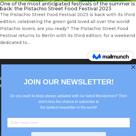
One of the most anticipated festivals of the summer is
back: the Pistachio Street Food Festival 2023
The Pistachio Street Food Festival 2023 is back with its third
edition, celebrating the green gold loved all over the world!
Pistachio lovers, are you ready? The Pistachio Street Food
Festival returns to Berlin with its third edition, for a weekend
dedicated to...
®Berlin Italian Communication 2022 +49(0)30
62867442
info@old.true-italian.com