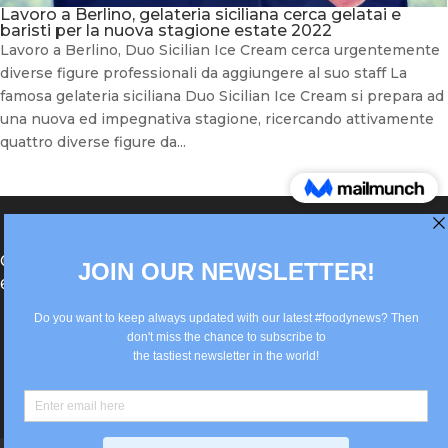
Lavoro a Berlino, gelateria siciliana cerca gelatai e
baristi per la nuova stagione estate 2022
Lavoro a Berlino, Duo Sicilian Ice Cream cerca urgentemente
diverse figure professionali da aggiungere al suo staff La
famosa gelateria siciliana Duo Sicilian Ice Cream si prepara ad
una nuova ed impegnativa stagione, ricercando attivamente
quattro diverse figure da...
®Berlin Italian Communication 2022 +49(0)30
62867442
info@old.true-italian.com