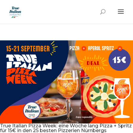
True Italian Pizza Week: eine Woche lang Pizza + Spritz
für 15€ in den 25 besten Pizzerien Nürnbergs