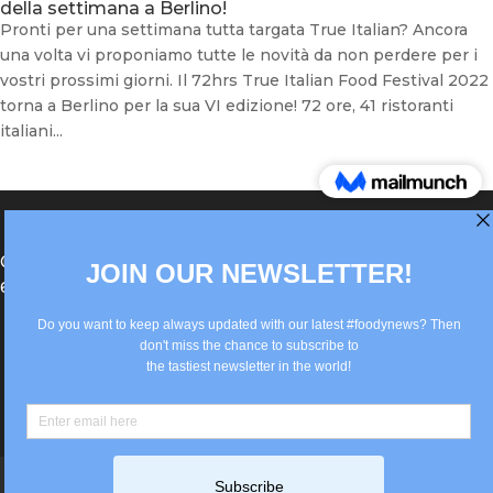
della settimana a Berlino!
Pronti per una settimana tutta targata True Italian? Ancora
una volta vi proponiamo tutte le novità da non perdere per i
vostri prossimi giorni. Il 72hrs True Italian Food Festival 2022
torna a Berlino per la sua VI edizione! 72 ore, 41 ristoranti
italiani...
®Berlin Italian Communication 2022 +49(0)30
62867442
info@old.true-italian.com
Impressum
Privacy Policy