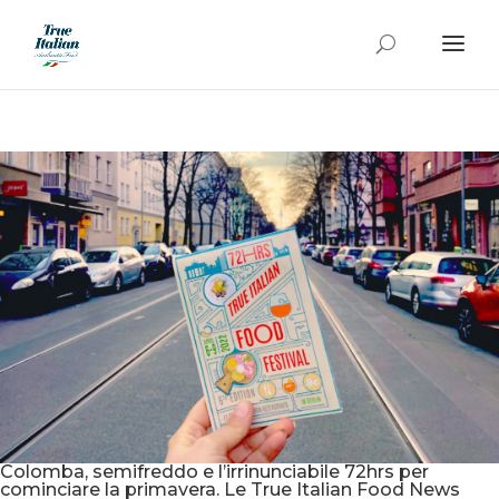
Colomba, semifreddo e l’irrinunciabile 72hrs per
cominciare la primavera. Le True Italian Food News