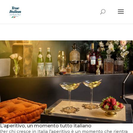
L’aperitivo, un momento tutto italiano
Per chi cresce in Italia l’aperitivo è un momento che rientra