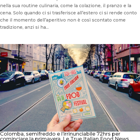
nella sua routine culinaria, come la colazione, il pranzo e la
cena. Solo quando ci si trasferisce all’estero ci si rende conto
che il momento dell’aperitivo non è così scontato come
tradizione, anzi si ha...
Colomba, semifreddo e l’irrinunciabile 72hrs per
cominciare la primavera. Le True Italian Food News