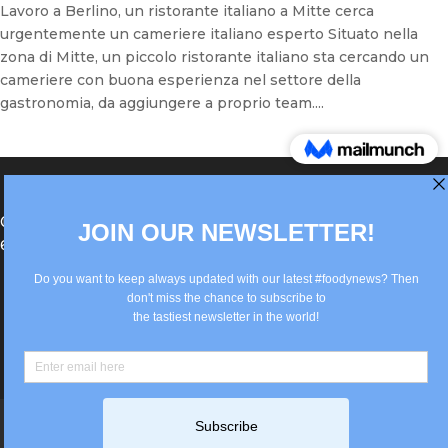
Lavoro a Berlino, un ristorante italiano a Mitte cerca
urgentemente un cameriere italiano esperto Situato nella
zona di Mitte, un piccolo ristorante italiano sta cercando un
cameriere con buona esperienza nel settore della
gastronomia, da aggiungere a proprio team....
®Berlin Italian Communication 2022 +49(0)30
62867442
info@old.true-italian.com
Impressum
Privacy Policy