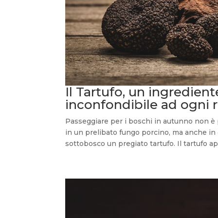
Il Tartufo, un ingredie
inconfondibile ad ogni r
Passeggiare per i boschi in autunno non è 
in un prelibato fungo porcino, ma anche in 
sottobosco un pregiato tartufo. Il tartufo app