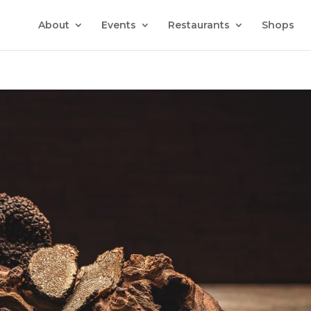
About
Events
Restaurants
Shops