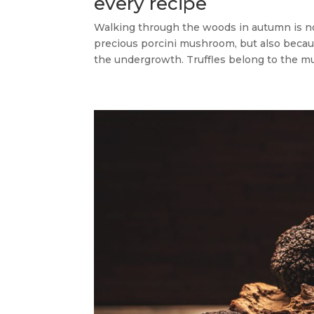
every recipe
Walking through the woods in autumn is no
precious porcini mushroom, but also becaus
the undergrowth. Truffles belong to the mu