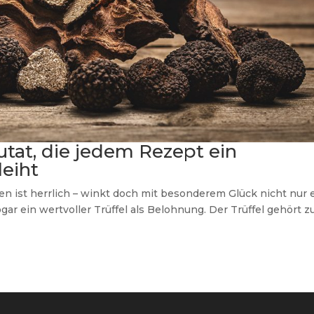
Zutat, die jedem Rezept ein
leiht
en ist herrlich – winkt doch mit besonderem Glück nicht nur 
ogar ein wertvoller Trüffel als Belohnung. Der Trüffel gehört z