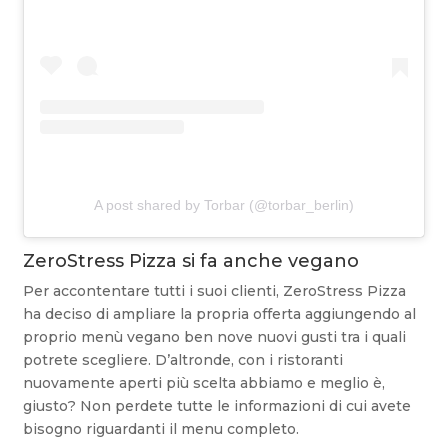
A post shared by Torbar (@torbar_berlin)
ZeroStress Pizza si fa anche vegano
Per accontentare tutti i suoi clienti, ZeroStress Pizza
ha deciso di ampliare la propria offerta aggiungendo al
proprio menù vegano ben nove nuovi gusti tra i quali
potrete scegliere. D’altronde, con i ristoranti
nuovamente aperti più scelta abbiamo e meglio è,
giusto? Non perdete tutte le informazioni di cui avete
bisogno riguardanti il menu completo.