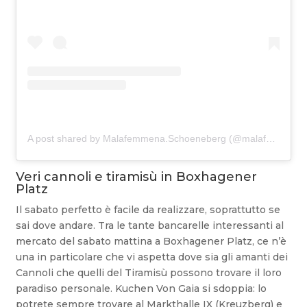
A post shared by Malafemmena.Schoeneberg (@malafemmena.schoeneberg)
Veri cannoli e tiramisù in Boxhagener
Platz
Il sabato perfetto è facile da realizzare, soprattutto se
sai dove andare. Tra le tante bancarelle interessanti al
mercato del sabato mattina a Boxhagener Platz, ce n’è
una in particolare che vi aspetta dove sia gli amanti dei
Cannoli che quelli del Tiramisù possono trovare il loro
paradiso personale. Kuchen Von Gaia si sdoppia: lo
potrete sempre trovare al Markthalle IX (Kreuzberg) e