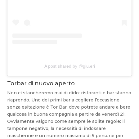
A post shared by @giu.eri
Torbar di nuovo aperto
Non ci stancheremo mai di dirlo: ristoranti e bar stanno
riaprendo. Uno dei primi bar a cogliere l’occasione
senza esitazione è Tor Bar, dove potrete andare a bere
qualcosa in buona compagnia a partire da venerdì 21.
Ovviamente valgono come sempre le solite regole: il
tampone negativo, la necessità di indossare
mascherine e un numero massimo di 5 persone per