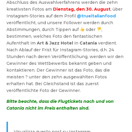
Abschluss des Auswahlverfahrens werden die zehn
kreativsten Fotos am
Dienstag, den 30. August
, über
Instagram-Stories auf dem Profil
@trueitalianfood
veröffentlicht, und unsere Follower werden durch
Abstimmungen, durch Tippen auf
oder
,
bestimmen, welches Foto den fantastischen
Aufenthalt im
Art & Jazz Hotel
in
Catania
verdient.
Nach Ablauf der Frist für Instagram-Stories, d.h. 24
Stunden nach deren Veröffentlichung, werden wir den
Gewinner des Wettbewerbs bekannt geben und
kontaktieren. Der Gewinner ist das Foto, das die
meisten ? unter den zehn ausgewählten Fotos
erhalten hat. Bei Gleichstand ist das zuerst
veröffentlichte Foto der Gewinner.
Bitte beachte, dass die Flugtickets nach und von
Catania nicht im Preis enthalten sind.
Visualizza questo post su Instagram