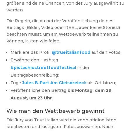
größer sind deine Chancen, von der Jury ausgewählt zu
werden.
Die Regeln, die du bei der Veröffentlichung deines
Beitrags (Bilder, Video oder REEL, aber keine Stories!)
beachten musst, um am Wettbewerb teilnehmen zu
können, lauten wie folgt:
Markiere das Profil
@trueitalianfood
auf den Fotos;
Erwähne den Hashtag
#pistachiostreetfoodfestival
in der
Beitragsbeschreibung;
Füge
Jules B-Part Am Gleisdreiec
k
als Ort hinzu;
Veröffentliche den Beitrag
bis Montag, dem 29.
August, um 23 Uhr
.
Wie man den Wettbewerb gewinnt
Die Jury von True Italian wird die zehn originellsten,
kreativsten und lustigsten Fotos auswählen. Nach