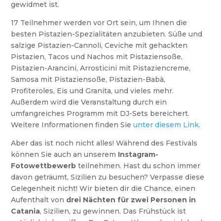
gewidmet ist.
17 Teilnehmer werden vor Ort sein, um Ihnen die
besten Pistazien-Spezialitäten anzubieten. Süße und
salzige Pistazien-Cannoli, Ceviche mit gehackten
Pistazien, Tacos und Nachos mit Pistaziensoße,
Pistazien-Arancini, Arrosticini mit Pistaziencreme,
Samosa mit Pistaziensoße, Pistazien-Babà,
Profiteroles, Eis und Granita, und vieles mehr.
Außerdem wird die Veranstaltung durch ein
umfangreiches Programm mit DJ-Sets bereichert.
Weitere Informationen finden Sie
unter diesem Link
.
Aber das ist noch nicht alles! Während des Festivals
können Sie auch an unserem
Instagram-
Fotowettbewerb
teilnehmen. Hast du schon immer
davon geträumt, Sizilien zu besuchen? Verpasse diese
Gelegenheit nicht! Wir bieten dir die Chance, einen
Aufenthalt von
drei Nächten für zwei Personen in
Catania
, Sizilien, zu gewinnen. Das Frühstück ist