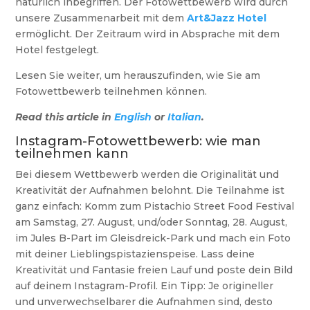
natürlich inbegriffen. Der Fotowettbewerb wird durch
unsere Zusammenarbeit mit dem
Art&Jazz Hotel
ermöglicht. Der Zeitraum wird in Absprache mit dem
Hotel festgelegt.
Lesen Sie weiter, um herauszufinden, wie Sie am
Fotowettbewerb teilnehmen können.
Read this article in
English
or
Italian
.
Instagram-Fotowettbewerb: wie man
teilnehmen kann
Bei diesem Wettbewerb werden die Originalität und
Kreativität der Aufnahmen belohnt. Die Teilnahme ist
ganz einfach: Komm zum Pistachio Street Food Festival
am Samstag, 27. August, und/oder Sonntag, 28. August,
im Jules B-Part im Gleisdreick-Park und mach ein Foto
mit deiner Lieblingspistazienspeise. Lass deine
Kreativität und Fantasie freien Lauf und poste dein Bild
auf deinem Instagram-Profil. Ein Tipp: Je origineller
und unverwechselbarer die Aufnahmen sind, desto