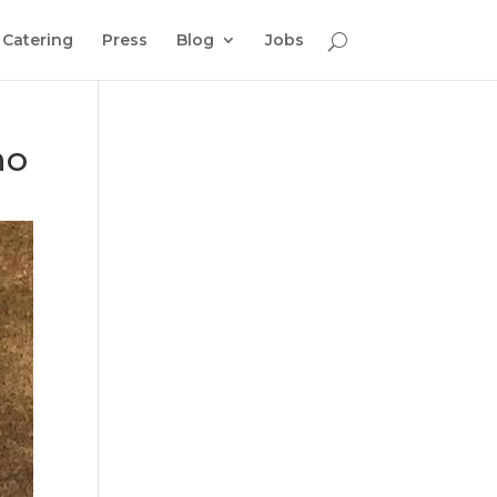
Catering
Press
Blog
Jobs
no