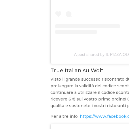
A post shared by IL PIZZAIOL
True Italian su Wolt
Visto il grande successo riscontrato d
prolungare la validità del codice sco
continuare a utilizzare il codice scont
ricevere 6 € sul vostro primo ordine!
qualità e sostenete i vostri ristorant
Per altre info:
https://www.facebook