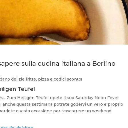
apere sulla cucina italiana a Berlino
no delizie fritte, pizza e codici sconto!
iligen Teufel
na, Zum Heiligen Teufel ripete il suo Saturday Noon Fever
 17: anche questa settimana potrete godervi un vero e proprio
 perdete questa occasione per trascorrere un weekend
nteufel.de/shop