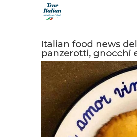
Italian food news de
panzerotti, gnocchi e