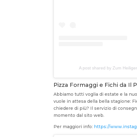
A post shared by Zum Heilige
Pizza Formaggi e Fichi da Il P
Abbiamo tutti voglia di estate e la nuo
vuole in attesa della bella stagione: F
chiedere di più? Il servizio di conseg
momento dal sito web.
Per maggiori info:
https://www.instagr