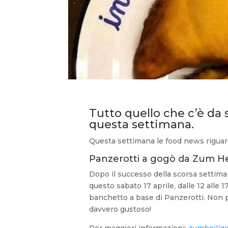
Tutto quello che c’è da s
questa settimana.
Questa settimana le food news riguarda
Panzerotti a gogò da Zum He
Dopo il successo della scorsa settima
questo sabato 17 aprile, dalle 12 alle
banchetto a base di Panzerotti. Non
davvero gustoso!
Per maggiori informazioni:
zumheilige