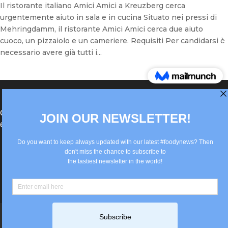
Il ristorante italiano Amici Amici a Kreuzberg cerca
urgentemente aiuto in sala e in cucina Situato nei pressi di
Mehringdamm, il ristorante Amici Amici cerca due aiuto
cuoco, un pizzaiolo e un cameriere. Requisiti Per candidarsi è
necessario avere già tutti i...
®Berlin Italian Communication 2022 +49(0)30
62867442
info@old.true-italian.com
Impressum
Privacy Policy