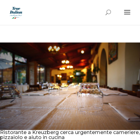
Ristorante a Kreuzberg cerca urgentemente cameriere,
pizzaiolo e aiuto in cucina