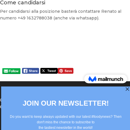
Come candidarsi
Per candidarsi alla posizione basterà contattare Renato al
numero +49 1632788038 (anche via whatsapp).
®Berlin Italian Communication 2022 +49(0)30
62867442
info@old.true-italian.com