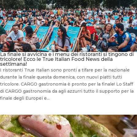
La finale si avvicina e i menu dei ristoranti si tingono di
tricolore! Ecco le True Italian Food News della
settimana!
I ristoranti True Italian sono pronti a tifare per la nazionale
durante la finale questa domenica, con nuovi piatti tutti
tricolore. CARGO gastronomia è pronto per la finale! Lo Staff
di CARGO gastronomia da agli azzurri tutto il supporto per la
finale degli Europei e...