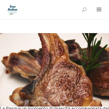
La Pasqua un momento di rinascita accompagnata dai