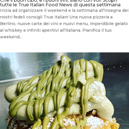
Che il buon cibo, e i buoni vini, siano con voi! Scopri
tutte le True Italian Food News di questa settimana
Inizia ad organizzare il weekend e la settimana all’insegna dei
nostri fedeli consigli True Italian! Una nuova pizzeria a
Berlino, nuove carte dei vini e nuovi menu, imperdibile gelato
al whiskey e infiniti aperitivi all’italiana. Pianifica il tuo
weekend...