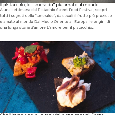
Il pistacchio, lo “smeraldo” più amato al mondo
A una settimana dal Pistachio Street Food Festival, scopri
tutti i segreti dello “smeraldo”, da secoli il frutto più prezioso
e amato al mondo Dal Medio Oriente all’Europa, le origini di
una lunga storia d’amore L’amore per il pistacchio...