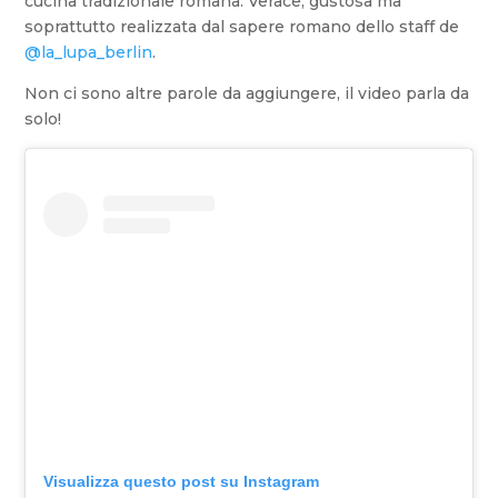
cucina tradizionale romana. Verace, gustosa ma
soprattutto realizzata dal sapere romano dello staff de
@la_lupa_berlin
.
Non ci sono altre parole da aggiungere, il video parla da
solo!
Visualizza questo post su Instagram