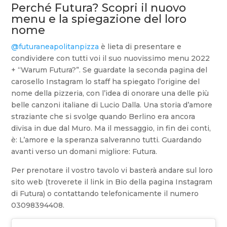
Perché Futura? Scopri il nuovo
menu e la spiegazione del loro
nome
@futuraneapolitanpizza
è lieta di presentare e
condividere con tutti voi il suo nuovissimo menu 2022
+ “Warum Futura?”. Se guardate la seconda pagina del
carosello Instagram lo staff ha spiegato l’origine del
nome della pizzeria, con l’idea di onorare una delle più
belle canzoni italiane di Lucio Dalla. Una storia d’amore
straziante che si svolge quando Berlino era ancora
divisa in due dal Muro. Ma il messaggio, in fin dei conti,
è: L’amore e la speranza salveranno tutti. Guardando
avanti verso un domani migliore: Futura.
Per prenotare il vostro tavolo vi basterà andare sul loro
sito web (troverete il link in Bio della pagina Instagram
di Futura) o contattando telefonicamente il numero
03098394408.