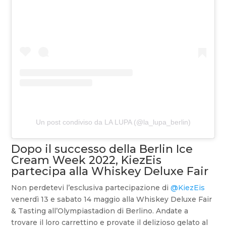
Un post condiviso da LA LUPA (@la_lupa_berlin)
Dopo il successo della Berlin Ice
Cream Week 2022, KiezEis
partecipa alla Whiskey Deluxe Fair
Non perdetevi l’esclusiva partecipazione di
@KiezEis
venerdì 13 e sabato 14 maggio alla Whiskey Deluxe Fair
& Tasting all’Olympiastadion di Berlino. Andate a
trovare il loro carrettino e provate il delizioso gelato al