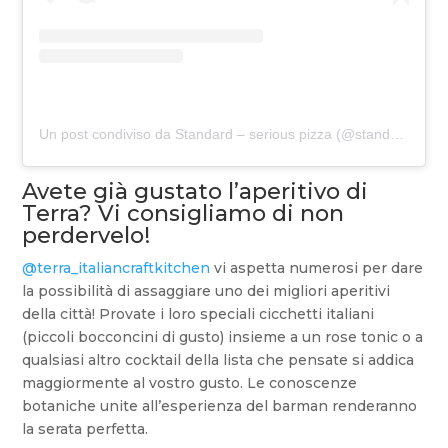
Un post condiviso da Standard – serious pizza (@standardseriouspizza)
Avete già gustato l’aperitivo di
Terra? Vi consigliamo di non
perdervelo!
@terra_italiancraftkitchen
vi aspetta numerosi per dare
la possibilità di assaggiare uno dei migliori aperitivi
della città! Provate i loro speciali cicchetti italiani
(piccoli bocconcini di gusto) insieme a un rose tonic o a
qualsiasi altro cocktail della lista che pensate si addica
maggiormente al vostro gusto. Le conoscenze
botaniche unite all’esperienza del barman renderanno
la serata perfetta.