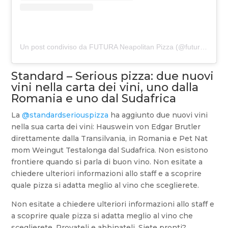
Un post condiviso da FUTURA Neapolitan Pizza (@futuraneapolitanpizza)
Standard – Serious pizza: due nuovi
vini nella carta dei vini, uno dalla
Romania e uno dal Sudafrica
La
@standardseriouspizza
ha aggiunto due nuovi vini
nella sua carta dei vini: Hauswein von Edgar Brutler
direttamente dalla Transilvania, in Romania e Pet Nat
mom Weingut Testalonga dal Sudafrica. Non esistono
frontiere quando si parla di buon vino. Non esitate a
chiedere ulteriori informazioni allo staff e a scoprire
quale pizza si adatta meglio al vino che sceglierete.
Non esitate a chiedere ulteriori informazioni allo staff e
a scoprire quale pizza si adatta meglio al vino che
sceglierete. Provateli e abbinateli. Siete pronti?