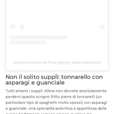
Un post condiviso da Terra (@terra_italiancraftkitchen)
Non il solito supplì: tonnarello con
asparagi e guanciale
Tutti amano i supplì. Allora non dovrete assolutamente
perdervi questo scrigno fritto pieno di tonnarelli (un
particolare tipo di spaghetti molto spessi) con asparagi
e guanciale. Una specialità autentica e appetitosa della