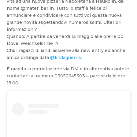
vita ad una nuova pizzeria Napoletana a Neukölln, dal
nome @mater_berlin. Tutto lo staff è felice di
annunciare e condividere con tutti voi questa nuova
grande novità aspettandovi numerosissimi. Ulteriori
informazioni?
Quando: A partire da venerdì 13 maggio alle ore 18:00
Dove: Weichselstrße 17
Chi: I ragazzi di iandi assieme alla new entry ed anche
amica di lunga data
@lindaguerrisi
È gradita la prenotazione via DM o in alternativa potete
contattarli al numero 03052645303 a partire dalle ore
18:00