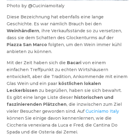
Photo by @Cuciniamoitaly
Diese Bezeichnung hat ebenfalls eine lange
Geschichte. Es war nämlich Brauch bei den
Weinhändlern
, ihre Verkaufsstände so zu versetzen,
dass sie dem Schatten des Glockenturms auf der
Piazza San Marco
folgten, um den Wein immer kühl
anbieten zu können.
Mit der Zeit haben sich die
Bacari
von einem
einfachen Treffpunkt zu echten Wirtshäusern
entwickelt, aber die Tradition, Ankommende mit einem
Glas Wein und ein paar
köstlichen lokalen
Leckerbissen
zu begrüßen, haben sie sich bewahrt.
Es gibt eine lange Liste dieser
historischen und
faszinierenden Plätzchen
, die inzwischen zum Ziel
vieler Besucher geworden sind. Auf
Cuciniamo Italy
können Sie einige davon kennenlernen, wie die
Ciccheria venexiana da Luca e Fred, die Cantina Do
Spada und die Osteria dai Zemei.