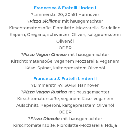
Francesca & Fratelli Linden I
?Limmerstr. 20, 30451 Hannover
?
Pizza Siciliana
mit hausgemachter
Kirschtomatensoße, Fiordilatte-Mozzarella, Sardellen,
Kapern, Oregano, schwarzen Oliven, kaltgepresstem
Olivenöl
ODER
?
Pizza Vegan Cheese
mit hausgemachter
Kirschtomatensoße, veganem Mozzarella, veganem
Käse, Spinat, kaltgepresstem Olivenöl
Francesca & Fratelli Linden II
?Limmerstr. 47, 30451 Hannover
?
Pizza Vegan Rustica
mit hausgemachter
Kirschtomatensoße, veganem Käse, veganem
Aufschnitt, Peperoni, kaltgepresstem Olivenöl
ODER
?
Pizza Diavola
mit hausgemachter
Kirschtomatensoße, Fiordilatte-Mozzarella, Nduja