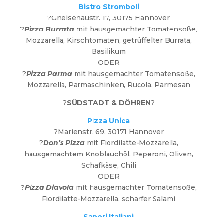
Bistro Stromboli
?Gneisenaustr. 17, 30175 Hannover
?
Pizza Burrata
mit hausgemachter Tomatensoße,
Mozzarella, Kirschtomaten, getrüffelter Burrata,
Basilikum
ODER
?
Pizza Parma
mit hausgemachter Tomatensoße,
Mozzarella, Parmaschinken, Rucola, Parmesan
?
SÜDSTADT & DÖHREN
?
Pizza Unica
?Marienstr. 69, 30171 Hannover
?
Don’s Pizza
mit Fiordilatte-Mozzarella,
hausgemachtem Knoblauchöl, Peperoni, Oliven,
Schafkäse, Chili
ODER
?
Pizza Diavola
mit hausgemachter Tomatensoße,
Fiordilatte-Mozzarella, scharfer Salami
Sapori Italiani