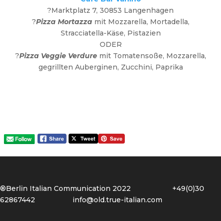
?Marktplatz 7, 30853 Langenhagen
?
Pizza Mortazza
mit Mozzarella, Mortadella,
Stracciatella-Käse, Pistazien
ODER
?
Pizza Veggie Verdure
mit Tomatensoße, Mozzarella,
gegrillten Auberginen, Zucchini, Paprika
®Berlin Italian Communication 2022 +49(0)30
62867442
info@old.true-italian.com