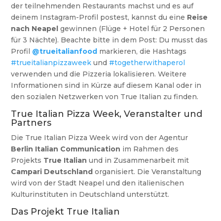
der teilnehmenden Restaurants machst und es auf
deinem Instagram-Profil postest, kannst du eine
Reise
nach Neapel
gewinnen (Flüge + Hotel für 2 Personen
für 3 Nächte). Beachte bitte in dem Post: Du musst das
Profil
@trueitalianfood
markieren, die Hashtags
#trueitalianpizzaweek
und
#togetherwithaperol
verwenden und die Pizzeria lokalisieren. Weitere
Informationen sind in Kürze auf diesem Kanal oder in
den sozialen Netzwerken von True Italian zu finden.
True Italian Pizza Week, Veranstalter und
Partners
Die True Italian Pizza Week wird von der Agentur
Berlin Italian Communication
im Rahmen des
Projekts
True Italian
und in Zusammenarbeit mit
Campari Deutschland
organisiert. Die Veranstaltung
wird von der Stadt Neapel und den italienischen
Kulturinstituten in Deutschland unterstützt.
Das Projekt True Italian