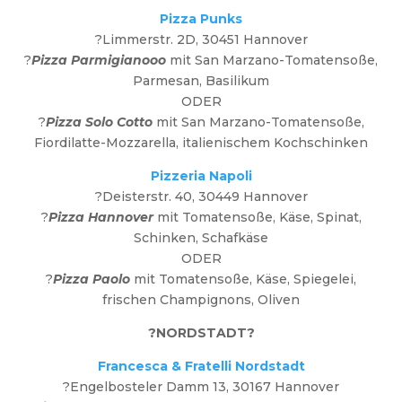
Pizza Punks
?Limmerstr. 2D, 30451 Hannover
?
Pizza Parmigianooo
mit San Marzano-Tomatensoße,
Parmesan, Basilikum
ODER
?
Pizza Solo Cotto
mit San Marzano-Tomatensoße,
Fiordilatte-Mozzarella, italienischem Kochschinken
Pizzeria Napoli
?Deisterstr. 40, 30449 Hannover
?
Pizza Hannover
mit Tomatensoße, Käse, Spinat,
Schinken, Schafkäse
ODER
?
Pizza Paolo
mit Tomatensoße, Käse, Spiegelei,
frischen Champignons, Oliven
?NORDSTADT?
Francesca & Fratelli Nordstadt
?Engelbosteler Damm 13, 30167 Hannover