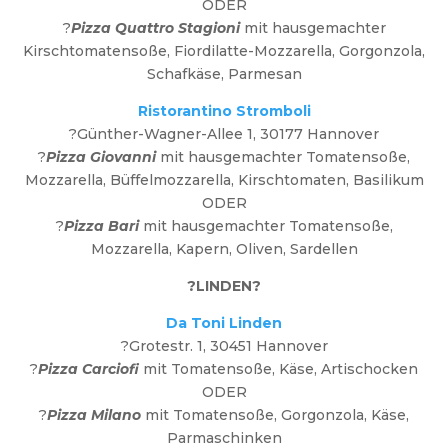
ODER
?
Pizza Quattro Stagioni
mit hausgemachter
Kirschtomatensoße, Fiordilatte-Mozzarella, Gorgonzola,
Schafkäse, Parmesan
Ristorantino Stromboli
?Günther-Wagner-Allee 1, 30177 Hannover
?
Pizza Giovanni
mit hausgemachter Tomatensoße,
Mozzarella, Büffelmozzarella, Kirschtomaten, Basilikum
ODER
?
Pizza Bari
mit hausgemachter Tomatensoße,
Mozzarella, Kapern, Oliven, Sardellen
?LINDEN?
Da Toni Linden
?Grotestr. 1, 30451 Hannover
?
Pizza Carciofi
mit Tomatensoße, Käse, Artischocken
ODER
?
Pizza Milano
mit Tomatensoße, Gorgonzola, Käse,
Parmaschinken