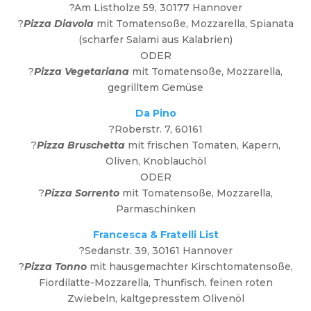
?Am Listholze 59, 30177 Hannover
?
Pizza Diavola
mit Tomatensoße, Mozzarella, Spianata
(scharfer Salami aus Kalabrien)
ODER
?
Pizza Vegetariana
mit Tomatensoße, Mozzarella,
gegrilltem Gemüse
Da Pino
?Roberstr. 7, 60161
?
Pizza Bruschetta
mit frischen Tomaten, Kapern,
Oliven, Knoblauchöl
ODER
?
Pizza Sorrento
mit Tomatensoße, Mozzarella,
Parmaschinken
Francesca & Fratelli List
?Sedanstr. 39, 30161 Hannover
?
Pizza Tonno
mit hausgemachter Kirschtomatensoße,
Fiordilatte-Mozzarella, Thunfisch, feinen roten
Zwiebeln, kaltgepresstem Olivenöl