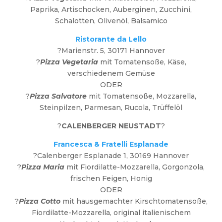
Paprika, Artischocken, Auberginen, Zucchini,
Schalotten, Olivenöl, Balsamico
Ristorante da Lello
?Marienstr. 5, 30171 Hannover
?
Pizza Vegetaria
mit Tomatensoße, Käse,
verschiedenem Gemüse
ODER
?
Pizza Salvatore
mit Tomatensoße, Mozzarella,
Steinpilzen, Parmesan, Rucola, Trüffelöl
?
CALENBERGER NEUSTADT
?
Francesca & Fratelli Esplanade
?Calenberger Esplanade 1, 30169 Hannover
?
Pizza Maria
mit Fiordilatte-Mozzarella, Gorgonzola,
frischen Feigen, Honig
ODER
?
Pizza Cotto
mit hausgemachter Kirschtomatensoße,
Fiordilatte-Mozzarella, original italienischem