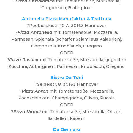
?
Pizza Bartolomeo
mit Tomatensoße, Mozzarella,
Gorgonzola, Blattspinat
Antonella Pizza Manufaktur & Trattoria
?Podbielskistr. 10 A, 30163 Hannover
?
Pizza Antonella
mit Tomatensoße, Mozzarella,
Parmesan, Spianata (scharfer Salami aus Kalabrien),
Gorgonzola, Knoblauch, Oregano
ODER
?
Pizza Rustica
mit Tomatensoße, Mozzarella, gegrillten
Zucchini, Auberginen, Parmesan, Knoblauch, Oregano
Bistro Da Toni
?Seidelstr. 8, 30163 Hannover
?
Pizza Anton
mit Tomatensoße, Mozzarella,
Kochschinken, Champignons, Oliven, Rucola
ODER
?
Pizza Napoli
mit Tomatensoße, Mozzarella, Oliven,
Sardellen, Kapern
Da Gennaro