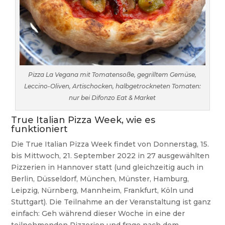
Pizza La Vegana mit Tomatensoße, gegrilltem Gemüse,
Leccino-Oliven, Artischocken, halbgetrockneten Tomaten:
nur bei Difonzo Eat & Market
True Italian Pizza Week, wie es
funktioniert
Die True Italian Pizza Week findet von Donnerstag, 15.
bis Mittwoch, 21. September 2022 in 27 ausgewählten
Pizzerien in Hannover statt (und gleichzeitig auch in
Berlin, Düsseldorf, München, Münster, Hamburg,
Leipzig, Nürnberg, Mannheim, Frankfurt, Köln und
Stuttgart). Die Teilnahme an der Veranstaltung ist ganz
einfach: Geh während dieser Woche in eine der
teilnehmenden Pizzerien und frage nach dem