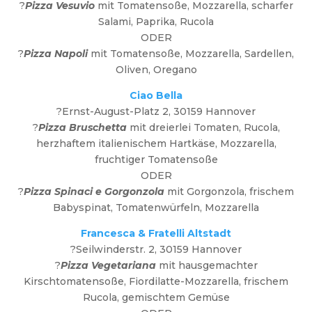
?
Pizza Vesuvio
mit Tomatensoße, Mozzarella, scharfer
Salami, Paprika, Rucola
ODER
?
Pizza Napoli
mit Tomatensoße, Mozzarella, Sardellen,
Oliven, Oregano
Ciao Bella
?Ernst-August-Platz 2, 30159 Hannover
?
Pizza Bruschetta
mit dreierlei Tomaten, Rucola,
herzhaftem italienischem Hartkäse, Mozzarella,
fruchtiger Tomatensoße
ODER
?
Pizza Spinaci e Gorgonzola
mit Gorgonzola, frischem
Babyspinat, Tomatenwürfeln, Mozzarella
Francesca & Fratelli Altstadt
?Seilwinderstr. 2, 30159 Hannover
?
Pizza Vegetariana
mit hausgemachter
Kirschtomatensoße, Fiordilatte-Mozzarella, frischem
Rucola, gemischtem Gemüse