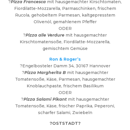
?
Pizza Francesca
mit hausgemachter Kirschtomaten,
Fiordilatte-Mozzarella, Parmaschinken, frischem
Rucola, gehobeltem Parmesan, kaltgepresstem
Olivenöl, gemahlenem Pfeffer
ODER
?
Pizza alle Verdure
mit hausgemachter
Kirschtomatensoße, Fiordilatte-Mozzarella,
gemischtem Gemüse
Ron & Roger’s
?Engelbosteler Damm 34, 30167 Hannover
?
Pizza Margherita B
mit hausgemachter
Tomatensoße, Käse, Parmesan, hausgemachter
Knoblauchpaste, frischem Basilikum
ODER
?
Pizza Salami Pikant
mit hausgemachter
Tomatensoße, Käse, frischer Paprika, Peperoni,
scharfer Salami, Zwiebeln
?OSTSTADT?