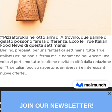
#Pizzaforukraine, otto anni di Altrovino, due palline di
gelato possono fare la differenza. Ecco le True Italian
Food News di questa settimana!
Berlino, preparati per una fantastica settimana, tutta True
Italian! Berlino non si ferma mai e nemmeno noi. Ancora una
volta vi portiamo tutte le ultime novità in città dalla redazione
di #trueitalianfood su riaperture, anniversari e interessanti
nuove offerte!...
®Berlin Italian Communication 2022 +49(0)30
62867442
info@old.true-italian.com