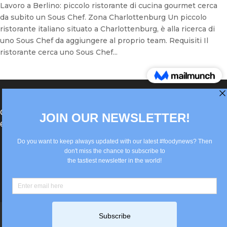
Lavoro a Berlino: piccolo ristorante di cucina gourmet cerca
da subito un Sous Chef. Zona Charlottenburg Un piccolo
ristorante italiano situato a Charlottenburg, è alla ricerca di
uno Sous Chef da aggiungere al proprio team. Requisiti Il
ristorante cerca uno Sous Chef...
®Berlin Italian Communication 2022 +49(0)30
62867442
info@old.true-italian.com
Impressum
Privacy Policy