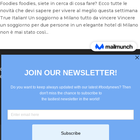
Foodies foodies, siete in cerca di cosa fare? Ecco tutte le
novità che devi sapere per vivere al meglio questa settimana
True Italian! Un soggiorno a Milano tutto da vincere Vincere
un soggiorno per due persone in un elegante hotel di Milano
non è mai stato così...
®Berlin Italian Communication 2022 +49(0)30
62867442
info@old.true-italian.com
Impressum
Privacy Policy