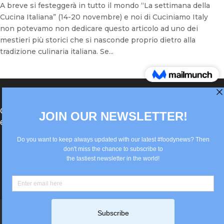
A breve si festeggerà in tutto il mondo “La settimana della
Cucina Italiana” (14-20 novembre) e noi di Cuciniamo Italy
non potevamo non dedicare questo articolo ad uno dei
mestieri più storici che si nasconde proprio dietro alla
tradizione culinaria italiana. Se...
®Berlin Italian Communication 2022 +49(0)30
62867442
info@old.true-italian.com
Impressum
Privacy Policy