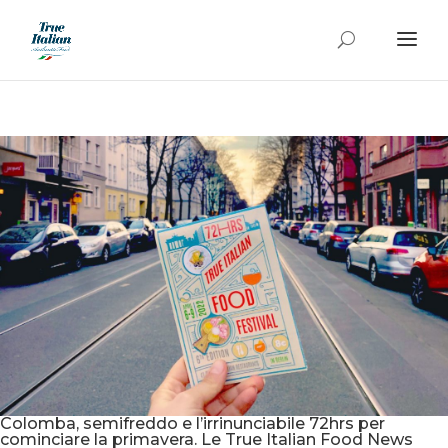
Colomba, semifreddo e l’irrinunciabile 72hrs per
cominciare la primavera. Le True Italian Food News