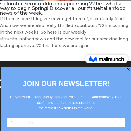
Colomba, Semifreddo and upcoming 72 hrs, what a
way to begin Spring! Discover all our #trueitalianfood
news of the week.
If there is one thing we never get tired of, is certainly food!
And now we are also really thrilled about our #72hrs coming
in the next weeks. So here is our weekly
#trueitalianfoodnews and the new reel for our amazing long-
lasting aperitivo. 72 hrs, here we are again...
®Berlin Italian Communication 2022 +49(0)30
62867442
info@old.true-italian.com