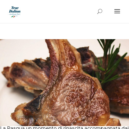
La Pasqua un momento di rinascita accompagnata dai