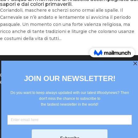
sapori e dai colori primaverili.
Coriandoli, maschere e scherzi sono ormai alle spalle. Il
Carnevale se n’è andato e lentamente si avvicina il periodo
pasquale. Un momento con una forte valenza religiosa, ma
ricco anche di tante tradizioni e liturgie che colorano usanze
e costumi della vita di tutti...
®Berlin Italian Communication 2022 +49(0)30
62867442
info@old.true-italian.com
Impressum
Privacy Policy