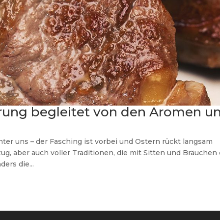
erung begleitet von den Aromen u
nter uns – der Fasching ist vorbei und Ostern rückt langsam
ug, aber auch voller Traditionen, die mit Sitten und Bräuchen
ers die...