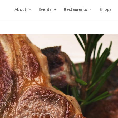
About
Events
Restaurants
Shops