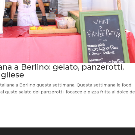
a a Berlino: gelato, panzerotti,
ugliese
 italiana a Berlino questa settimana. Questa settimana le food
al gusto salato dei panzerotti, focacce e pizza fritta al dolce de
..