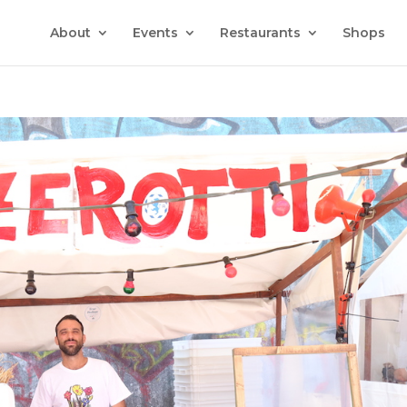
About
Events
Restaurants
Shops