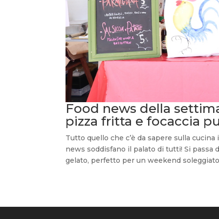
Food news della settiman
pizza fritta e focaccia p
Tutto quello che c’è da sapere sulla cucina
news soddisfano il palato di tutti! Si passa d
gelato, perfetto per un weekend soleggiato.