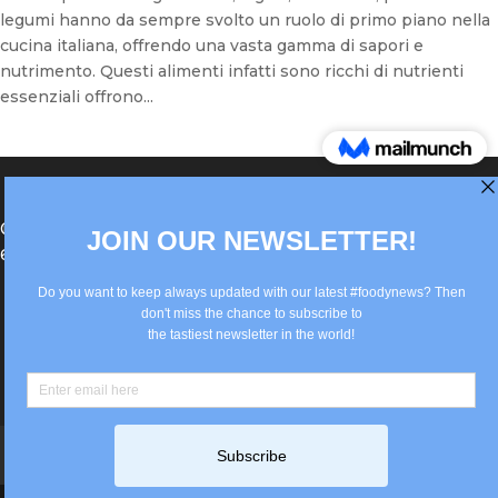
legumi hanno da sempre svolto un ruolo di primo piano nella
cucina italiana, offrendo una vasta gamma di sapori e
nutrimento. Questi alimenti infatti sono ricchi di nutrienti
essenziali offrono...
®Berlin Italian Communication 2022 +49(0)30
62867442
info@old.true-italian.com
Impressum
Privacy Policy