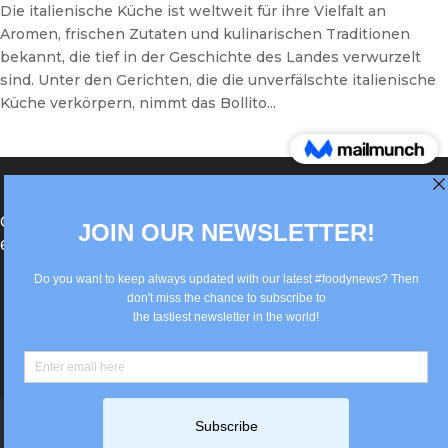
Die italienische Küche ist weltweit für ihre Vielfalt an
Aromen, frischen Zutaten und kulinarischen Traditionen
bekannt, die tief in der Geschichte des Landes verwurzelt
sind. Unter den Gerichten, die die unverfälschte italienische
Küche verkörpern, nimmt das Bollito...
®Berlin Italian Communication 2022 +49(0)30
62867442
info@old.true-italian.com
Impressum
Privacy Policy