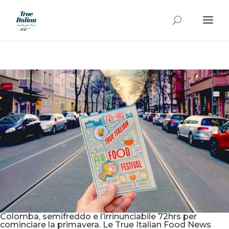
Colomba, semifreddo e l’irrinunciabile 72hrs per
cominciare la primavera. Le True Italian Food News