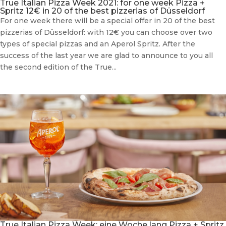
True Italian Pizza Week 2021: for one week Pizza +
Spritz 12€ in 20 of the best pizzerias of Düsseldorf
For one week there will be a special offer in 20 of the best
pizzerias of Düsseldorf: with 12€ you can choose over two
types of special pizzas and an Aperol Spritz. After the
success of the last year we are glad to announce to you all
the second edition of the True...
True Italian Pizza Week: eine Woche lang Pizza + Spritz