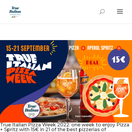
True Italian Pizza Week 2022: one week to enjoy Pizza
+ Spritz with 15€ in 21 of the best pizzerias of