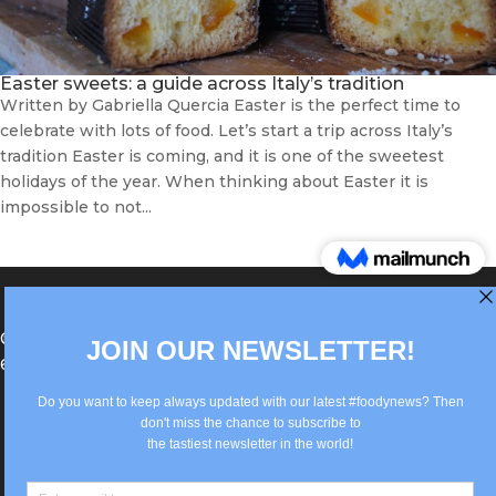
Easter sweets: a guide across Italy’s tradition
Written by Gabriella Quercia Easter is the perfect time to
celebrate with lots of food. Let’s start a trip across Italy’s
tradition Easter is coming, and it is one of the sweetest
holidays of the year. When thinking about Easter it is
impossible to not...
®Berlin Italian Communication 2022 +49(0)30
62867442
info@old.true-italian.com