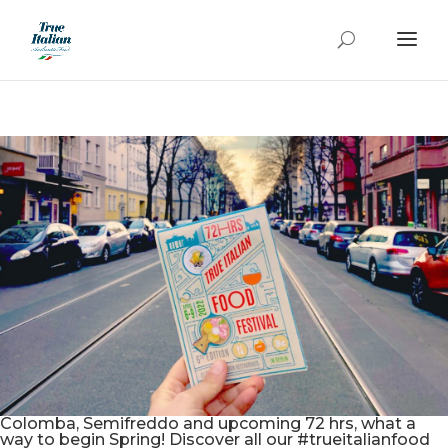
Colomba, Semifreddo and upcoming 72 hrs, what a
way to begin Spring! Discover all our #trueitalianfood