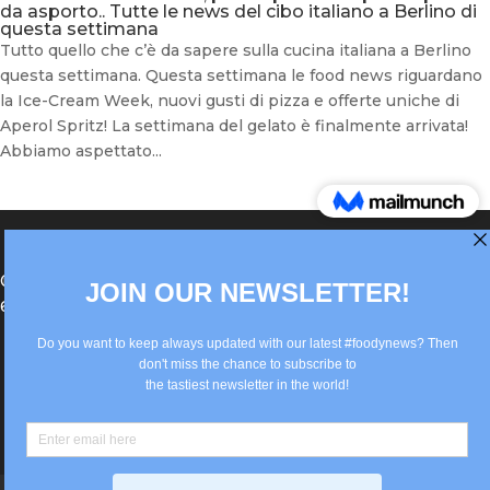
da asporto.. Tutte le news del cibo italiano a Berlino di
questa settimana
Tutto quello che c’è da sapere sulla cucina italiana a Berlino
questa settimana. Questa settimana le food news riguardano
la Ice-Cream Week, nuovi gusti di pizza e offerte uniche di
Aperol Spritz! La settimana del gelato è finalmente arrivata!
Abbiamo aspettato...
®Berlin Italian Communication 2022 +49(0)30
62867442
info@old.true-italian.com