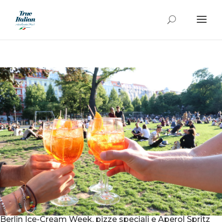
Berlin Ice-Cream Week, pizze speciali e Aperol Spritz