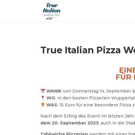
True Italian Pizza 
EIN
FÜR 
WANN
: von Donnerstag 14. September 
WO
: in den besten Pizzerien Wuppertal
WAS
: 15 Euro für eine besondere Pizza
Nach dem Erfolg des Event im letzten Jahr 
dem 20.
September 2023
, auch in die Sta
Zahlreiche Pizzerien
werden mit einer br