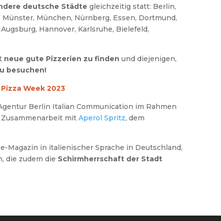
ndere deutsche Städte
gleichzeitig statt: Berlin,
n, Münster, München, Nürnberg, Essen, Dortmund,
Augsburg, Hannover, Karlsruhe, Bielefeld,
nt
neue gute Pizzerien zu finden
und diejenigen,
zu besuchen!
n Pizza Week 2023
Agentur Berlin Italian Communication im Rahmen
 in Zusammenarbeit mit
Aperol Spritz
, dem
e-Magazin in italienischer Sprache in Deutschland,
n, die zudem die
Schirmherrschaft der Stadt