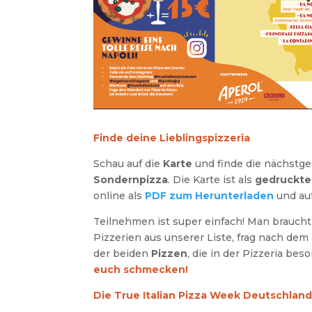
Finde deine Lieblingspizzeria
Schau auf die
Karte
und finde die nächstge
Sondernpizza
. Die Karte ist als
gedruckter
online als
PDF zum Herunterladen
und au
Teilnehmen ist super einfach! Man braucht
Pizzerien aus unserer Liste, frag nach dem
der beiden
Pizzen
, die in der Pizzeria b
euch schmecken!
Die True Italian Pizza Week Deutschlan