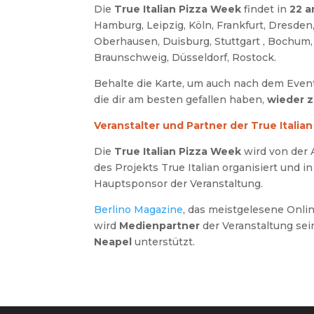
Die
True Italian Pizza Week
findet in
22 a
Hamburg, Leipzig, Köln, Frankfurt, Dresde
Oberhausen, Duisburg, Stuttgart , Bochum, 
Braunschweig, Düsseldorf, Rostock.
Behalte die Karte, um auch nach dem Eve
die dir am besten gefallen haben,
wieder 
Veranstalter und Partner der True Italia
Die
True Italian Pizza Week
wird von der 
des Projekts True Italian organisiert und
Hauptsponsor der Veranstaltung.
Berlino Magazine
, das meistgelesene Onlin
wird
Medienpartner
der Veranstaltung sei
Neapel
unterstützt.