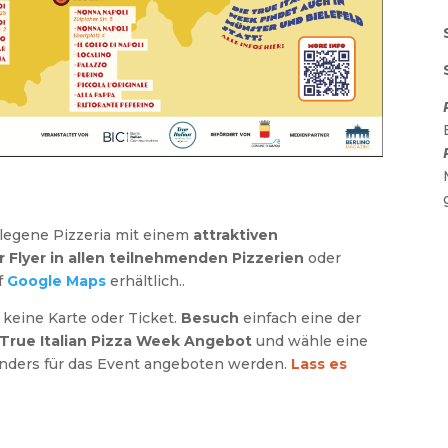
legene Pizzeria mit einem
attraktiven
 Flyer in allen teilnehmenden Pizzerien
oder
f
Google Maps
erhältlich..
 keine Karte oder Ticket.
Besuch
einfach eine der
True Italian Pizza Week Angebot
und wähle eine
esonders für das Event angeboten werden.
Lass es
d