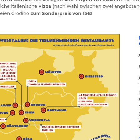
iche italienische
Pizza
(nach Wahl zwischen zwei angebotenen
reien Crodino
zum Sonderpreis von 15€
!