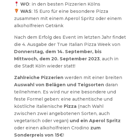
WO
: in den besten Pizzerien Kölns
WAS
: 15 Euro für eine besondere Pizza
zusammen mit einem Aperol Spritz oder einem
alkoholfreien Getränk
Nach dem Erfolg des Event im letzten Jahr findet
die 4. Ausgabe der True Italian Pizza Week von
Donnerstag, dem 14. September, bis
Mittwoch, dem 20.
September 2023
, auch in
die Stadt Köln wieder statt!
Zahlreiche Pizzerien
werden mit einer breiten
Auswahl von Belägen und Teigsorten
daran
teilnehmen. Es wird nur eine besondere und
feste Formel geben: eine authentische und
köstliche italienische
Pizza
(nach Wahl
zwischen zwei angebotenen Sorten, auch
vegetarisch oder vegan)
und ein Aperol Spritz
oder einen alkoholfreien Crodino
zum
Sonderpreis von 15€
!