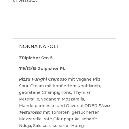
unterstützt.
NONNA NAPOLI
Zülpicher Str. 5
T9/12/15 Zülpicher Pl.
Pizza Funghi Cremoso
mit Vegane Pilz
Sour-Cream mit konfiertem Knoblauch,
gebratene Champignons, Thymian,
Petersilie, veganem Mozzarella,
Mandelparmesan und Olivenöl ODER
Pizza
Testarossa
mit Tomaten, geräucherter
Mozzarella, rote Ofenpaprika, scharfe
Nduja, Salsiccia, scharfer Honig,