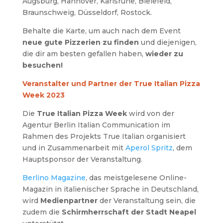
Augsburg, Hannover, Karlsruhe, Bielefeld,
Braunschweig, Düsseldorf, Rostock.
Behalte die Karte, um auch nach dem Event
neue gute Pizzerien zu finden
und diejenigen,
die dir am besten gefallen haben,
wieder zu
besuchen!
Veranstalter und Partner der True Italian Pizza
Week 2023
Die
True Italian Pizza Week
wird von der
Agentur Berlin Italian Communication im
Rahmen des Projekts True Italian organisiert
und in Zusammenarbeit mit
Aperol Spritz
, dem
Hauptsponsor der Veranstaltung.
Berlino Magazine
, das meistgelesene Online-
Magazin in italienischer Sprache in Deutschland,
wird
Medienpartner
der Veranstaltung sein, die
zudem die
Schirmherrschaft der Stadt Neapel