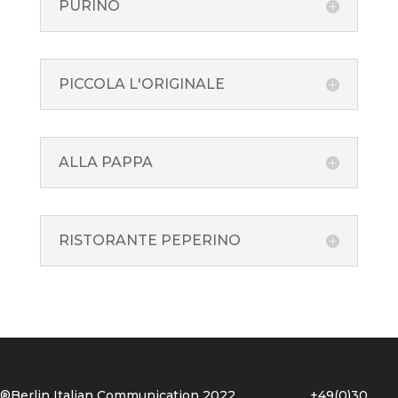
PURINO
PICCOLA L'ORIGINALE
ALLA PAPPA
RISTORANTE PEPERINO
®Berlin Italian Communication 2022 +49(0)30