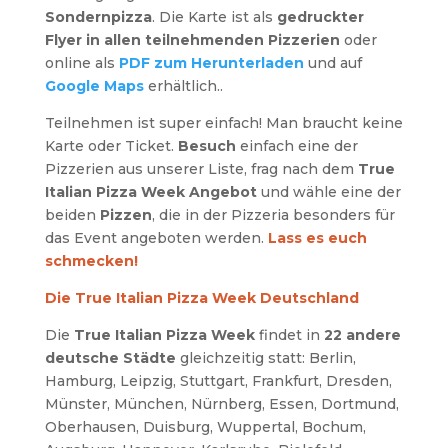
Sondernpizza
. Die Karte ist als
gedruckter
Flyer in allen teilnehmenden Pizzerien
oder
online als
PDF zum Herunterladen
und auf
Google Maps
erhältlich..
Teilnehmen ist super einfach! Man braucht keine
Karte oder Ticket.
Besuch
einfach eine der
Pizzerien aus unserer Liste, frag nach dem
True
Italian Pizza Week Angebot
und wähle eine der
beiden
Pizzen
, die in der Pizzeria besonders für
das Event angeboten werden.
Lass es euch
schmecken!
Die True Italian Pizza Week Deutschland
Die
True Italian Pizza Week
findet in
22 andere
deutsche Städte
gleichzeitig statt: Berlin,
Hamburg, Leipzig, Stuttgart, Frankfurt, Dresden,
Münster, München, Nürnberg, Essen, Dortmund,
Oberhausen, Duisburg, Wuppertal, Bochum,