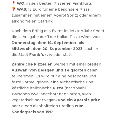
WO
: in den besten Pizzerien Frankfurts
WAS
: 15 Euro für eine besondere Pizza
zusammen mit einem Aperol Spritz oder einem
alkoholfreien Getränk
Nach dem Erfolg des Event im letzten Jahr findet
die 4. Ausgabe der True Italian Pizza Week von
Donnerstag, dem 14. September, bis
Mittwoch, dem 20.
September 2023
, auch in
die Stadt
Frankfurt
wieder statt!
Zahlreiche Pizzerien
werden mit einer breiten
Auswahl von Belägen und Teigsorten
daran
teilnehmen. Es wird nur eine besondere und
feste Formel geben: eine authentische und
köstliche italienische
Pizza
(nach Wahl
zwischen zwei angebotenen Sorten, auch
vegetarisch oder vegan)
und ein Aperol Spritz
oder einen alkoholfreien Crodino
zum
Sonderpreis von 15€
!