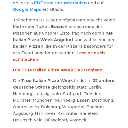
online als
PDF zum Herunterladen
und auf
Google Maps
erhältlich..
Teilnehmen ist super einfach! Man braucht keine
Karte oder Ticket.
Besuch
einfach eine der
Pizzerien aus unserer Liste, frag nach dem
True
Italian Pizza Week Angebot
und wähle eine der
beiden
Pizzen
, die in der Pizzeria besonders für
das Event angeboten werden.
Lass es euch
schmecken!
Die True Italian Pizza Week Deutschland
Die
True Italian Pizza Week
findet in
22 andere
deutsche Städte
gleichzeitig statt: Berlin,
Hamburg, Leipzig, Köln, Stuttgart, Dresden,
Münster, München, Nürnberg, Essen, Dortmund,
Oberhausen, Duisburg, Wuppertal, Bochum,
Augsburg, Hannover, Karlsruhe, Bielefeld,
Braunschweig, Düsseldorf, Rostock.