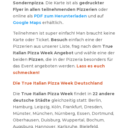
Sondernpizza
. Die Karte ist als
gedruckter
Flyer in allen teilnehmenden Pizzerien
oder
online als
PDF zum Herunterladen
und auf
Google Maps
erhältlich..
Teilnehmen ist super einfach! Man braucht keine
Karte oder Ticket.
Besuch
einfach eine der
Pizzerien aus unserer Liste, frag nach dem
True
Italian Pizza Week Angebot
und wähle eine der
beiden
Pizzen
, die in der Pizzeria besonders für
das Event angeboten werden.
Lass es euch
schmecken!
Die True Italian Pizza Week Deutschland
Die
True Italian Pizza Week
findet in
22 andere
deutsche Städte
gleichzeitig statt: Berlin,
Hamburg, Leipzig, Köln, Frankfurt, Dresden,
Münster, München, Nürnberg, Essen, Dortmund,
Oberhausen, Duisburg, Wuppertal, Bochum,
Augsburg, Hannover, Karlsruhe, Bielefeld,