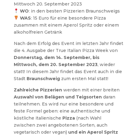
Mittwoch 20. September 2023
WO
: in den besten Pizzerien Braunschweigs
WAS
: 15 Euro für eine besondere Pizza
zusammen mit einem Aperol Spritz oder einem
alkoholfreien Getränk
Nach dem Erfolg des Event im letzten Jahr findet
die 4. Ausgabe der True Italian Pizza Week von
Donnerstag, dem 14. September, bis
Mittwoch, dem 20.
September 2023
, wieder
statt! In diesem Jahr findet das Event auch in die
Stadt
Braunschweig
zum ersten Mal statt!
Zahlreiche Pizzerien
werden mit einer breiten
Auswahl von Belägen und Teigsorten
daran
teilnehmen. Es wird nur eine besondere und
feste Formel geben: eine authentische und
köstliche italienische
Pizza
(nach Wahl
zwischen zwei angebotenen Sorten, auch
vegetarisch oder vegan)
und ein Aperol Spritz