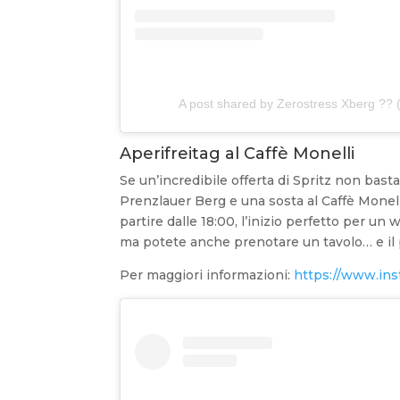
A post shared by Zerostress Xberg ??
Aperifreitag al Caffè Monelli
Se un’incredibile offerta di Spritz non bast
Prenzlauer Berg e una sosta al Caffè Monelli
partire dalle 18:00, l’inizio perfetto per u
ma potete anche prenotare un tavolo… e il p
Per maggiori informazioni:
https://www.ins