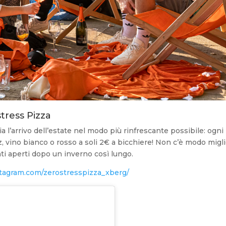
stress Pizza
 l’arrivo dell’estate nel modo più rinfrescante possibile: ogni
, vino bianco o rosso a soli 2€ a bicchiere! Non c’è modo migl
anti aperti dopo un inverno così lungo.
tagram.com/zerostresspizza_xberg/