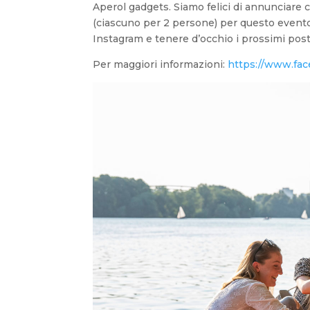
Aperol gadgets. Siamo felici di annunciare ch
(ciascuno per 2 persone) per questo evento
Instagram e tenere d’occhio i prossimi post p
Per maggiori informazioni:
https://www.fa