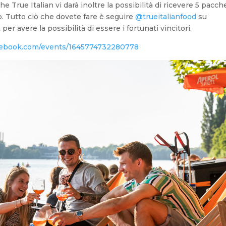
e True Italian vi darà inoltre la possibilità di ricevere 5 pacche
. Tutto ciò che dovete fare è seguire
@trueitalianfood
su
er avere la possibilità di essere i fortunati vincitori.
cebook.com/events/1645774732280778