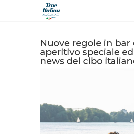
Nuove regole in bar e
aperitivo speciale e
news del cibo italia