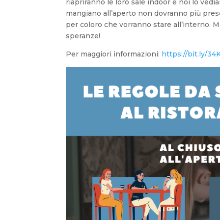
riapriranno le loro sale indoor e noi lo vedi
mangiano all’aperto non dovranno più prese
per coloro che vorranno stare all’interno. 
speranze!
Per maggiori informazioni:
https://bit.ly/3