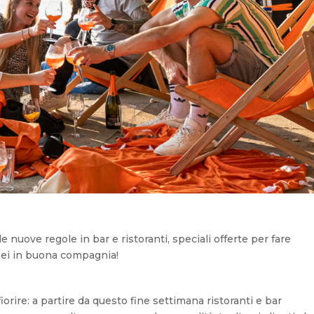
nuove regole in bar e ristoranti, speciali offerte per fare
ropei in buona compagnia!
rire: a partire da questo fine settimana ristoranti e bar