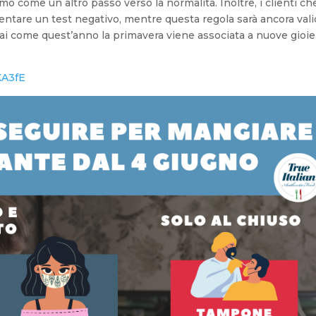
amo come un altro passo verso la normalità. Inoltre, i clienti ch
ntare un test negativo, mentre questa regola sarà ancora vali
Mai come quest’anno la primavera viene associata a nuove gioie
4KA3fE