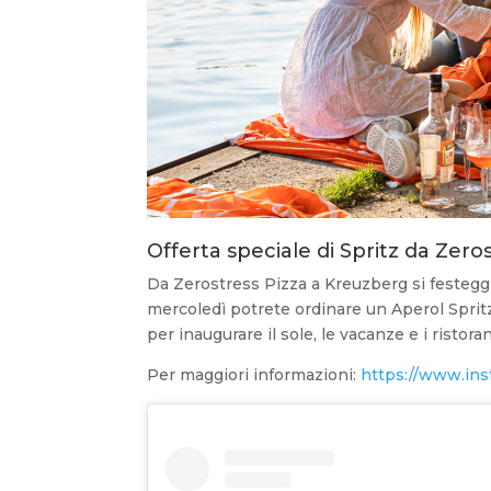
Offerta speciale di Spritz da Zero
Da Zerostress Pizza a Kreuzberg si festeggia
mercoledì potrete ordinare un Aperol Spritz
per inaugurare il sole, le vacanze e i ristor
Per maggiori informazioni:
https://www.ins