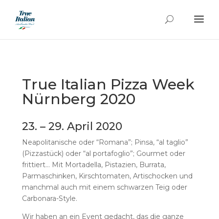
True Italian Pizza Week
Nürnberg 2020
23. – 29. April 2020
Neapolitanische oder “Romana”; Pinsa, “al taglio”
(Pizzastück) oder “al portafoglio”; Gourmet oder
frittiert… Mit Mortadella, Pistazien, Burrata,
Parmaschinken, Kirschtomaten, Artischocken und
manchmal auch mit einem schwarzen Teig oder
Carbonara-Style.
Wir haben an ein Event gedacht, das die ganze