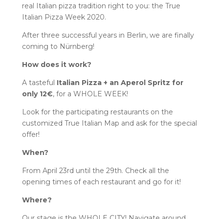
real Italian pizza tradition right to you: the True
Italian Pizza Week 2020.
After three successful years in Berlin, we are finally
coming to Nürnberg!
How does it work?
A tasteful
Italian Pizza + an Aperol Spritz for
only 12€
, for a WHOLE WEEK!
Look for the participating restaurants on the
customized True Italian Map and ask for the special
offer!
When?
From April 23rd until the 29th. Check all the
opening times of each restaurant and go for it!
Where?
Our stage is the WHOLE CITY! Navigate around ….