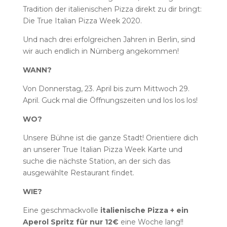
Tradition der italienischen Pizza direkt zu dir bringt:
Die True Italian Pizza Week 2020.
Und nach drei erfolgreichen Jahren in Berlin, sind
wir auch endlich in Nürnberg angekommen!
WANN?
Von Donnerstag, 23. April bis zum Mittwoch 29.
April. Guck mal
die Öffnungszeiten und los los los!
WO?
Unsere Bühne ist die ganze Stadt! Orientiere dich
an unserer True Italian Pizza Week Karte und
suche die nächste Station, an der sich das
ausgewählte Restaurant findet.
WIE?
Eine geschmackvolle
italienische Pizza + ein
Aperol Spritz für nur 12€
eine Woche lang!!