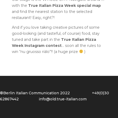
with the
True Italian Pizza Week special map
and find the nearest station to the selected
restaurant! Easy, right?!
And if you love taking creative pictures of some
good-looking (and tasteful, of course) food, stay
tuned and take part in the
True Italian Pizza
Week Instagram contest
… soon all the rules to
win “nu gruosso riàlo”!! (a huge prize
)
®Berlin Italian Communication 2022 +49(0)30
62867442
info@old.true-italian.com