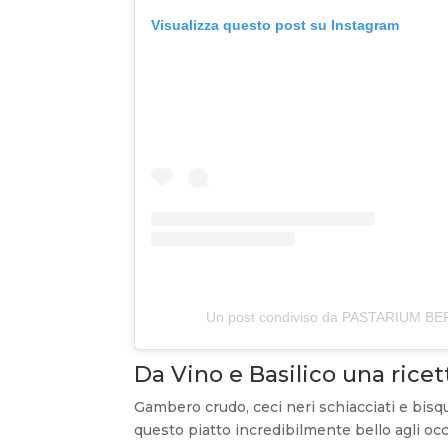
Visualizza questo post su Instagram
Un post condiviso da PASTARIUM BER
Da Vino e Basilico una rice
Gambero crudo, ceci neri schiacciati e bisq
questo piatto incredibilmente bello agli oc