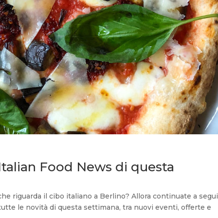
 Italian Food News di questa
e riguarda il cibo italiano a Berlino? Allora continuate a segu
utte le novità di questa settimana, tra nuovi eventi, offerte e