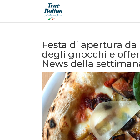
Festa di apertura da 
degli gnocchi e offer
News della settimana