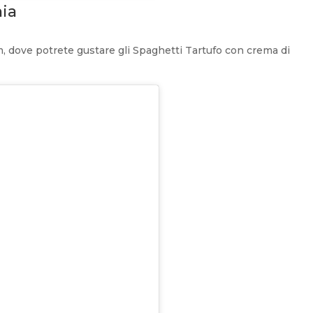
nia
m, dove potrete gustare gli Spaghetti Tartufo con crema di