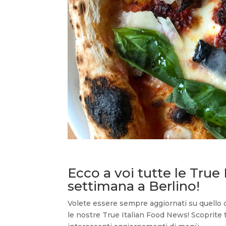
Ecco a voi tutte le True
settimana a Berlino!
Volete essere sempre aggiornati su quello ch
le nostre True Italian Food News! Scoprite t