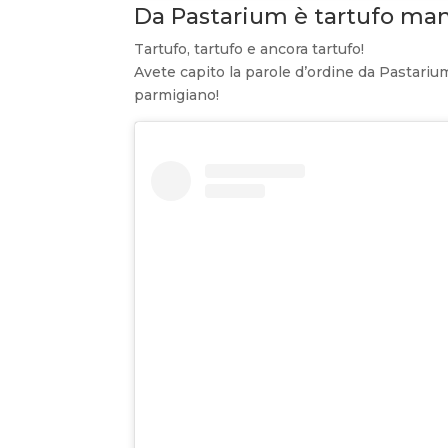
Da Pastarium è tartufo ma
Tartufo, tartufo e ancora tartufo!
Avete capito la parole d’ordine da Pastariu
parmigiano!