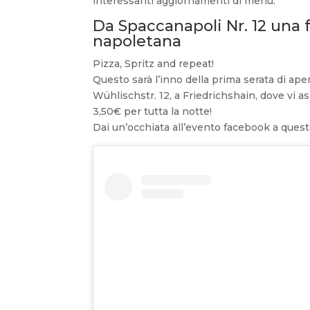
interessanti aggiornamenti di menù.
Da Spaccanapoli Nr. 12 una f
napoletana
Pizza, Spritz and repeat!
Questo sarà l’inno della prima serata di aper
Wühlischstr. 12, a Friedrichshain, dove vi as
3,50€ per tutta la notte!
Dai un’occhiata all’evento facebook a ques