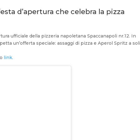
esta d’apertura che celebra la pizza
tura ufficiale della pizzeria napoletana Spaccanapoli nr.12. In
petta un’offerta speciale: assaggi di pizza e Aperol Spritz a sol
to
link.