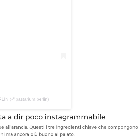
LIN (@pastarium.berlin)
tta a dir poco instagrammabile
ue all’arancia. Questi i tre ingredienti chiave che compongono
chi ma ancora più buono al palato.