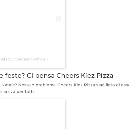
ial (@vinoebasilicoofficial)
le feste? Ci pensa Cheers Kiez Pizza
di Natale? Nessun problema, Cheers Kiez Pizza sarà lieto di ess
n arrivo per tutti!