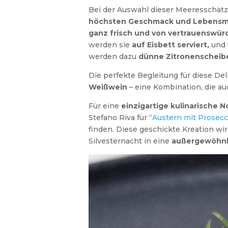
Bei der Auswahl dieser Meeresschätz
höchsten Geschmack und Lebensmi
ganz frisch und von vertrauenswür
werden sie
auf Eisbett serviert,
und 
werden dazu
dünne Zitronenscheib
Die perfekte Begleitung für diese De
Weißwein
– eine Kombination, die a
Für eine
einzigartige kulinarische N
Stefano Riva für “
Austern mit Prosec
finden. Diese geschickte Kreation wir
Silvesternacht in eine
außergewöhnli