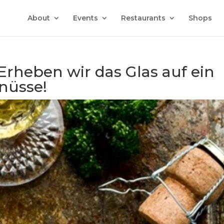
About
Events
Restaurants
Shops
Erheben wir das Glas auf ein
enüsse!